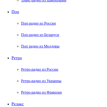
Транс-радио из Швейцарии
Поп
Поп-радио из России
Поп-радио из Беларуси
Поп радио из Молдовы
Ретро
Ретро-радио из России
Ретро-радио из Украины
Ретро-радио из Франции
Релакс