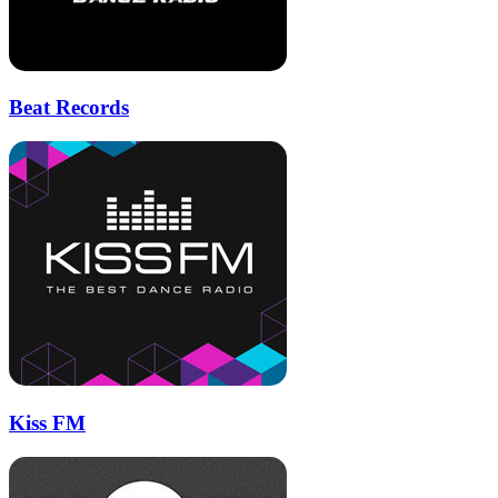
Beat Records
Kiss FM