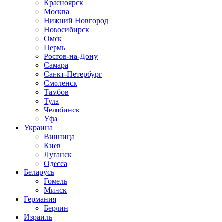
Красноярск
Москва
Нижний Новгород
Новосибирск
Омск
Пермь
Ростов-на-Дону
Самара
Санкт-Петербург
Смоленск
Тамбов
Тула
Челябинск
Уфа
Украина
Винница
Киев
Луганск
Одесса
Беларусь
Гомель
Минск
Германия
Берлин
Израиль