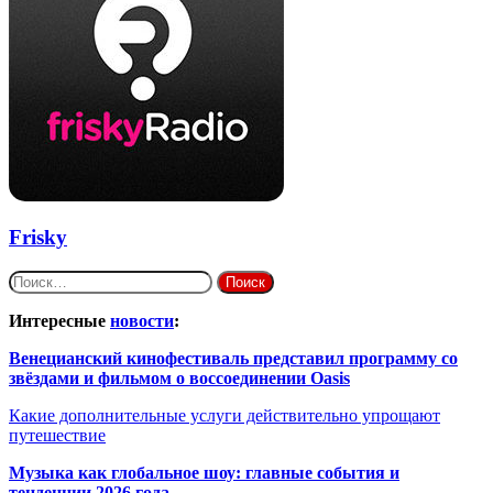
Frisky
Найти:
Интересные
новости
:
Венецианский кинофестиваль представил программу со
звёздами и фильмом о воссоединении Oasis
Какие дополнительные услуги действительно упрощают
путешествие
Музыка как глобальное шоу: главные события и
тенденции 2026 года