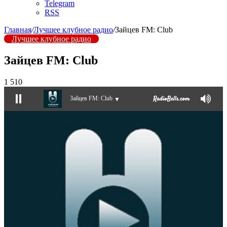
Telegram
RSS
Главная
/
Лучшее клубное радио
/
Зайцев FM: Club
Лучшее клубное радио
Зайцев FM: Club
1 510
Зайцев FM: Club
▼