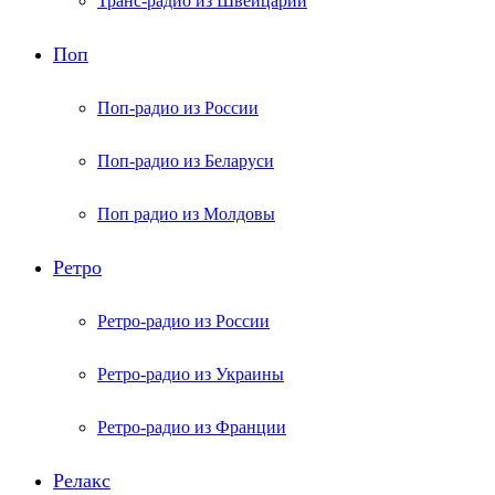
Транс-радио из Швейцарии
Поп
Поп-радио из России
Поп-радио из Беларуси
Поп радио из Молдовы
Ретро
Ретро-радио из России
Ретро-радио из Украины
Ретро-радио из Франции
Релакс