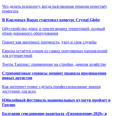
Что делать психологу, когда разговорная терапия перестаёт
помогать
В Карловых Варах стартовал конкурс Crystal Globe
Обустройство дорог и прилегающих территорий: полный
обзор дорожного оборудования
Гранит как материал: прочность, уход и срок службы
Европа остаётся одним из самых популярных направлений
для путешествий
Тенты Тарпикс: применение на стройке, дачном хозяйстве
Стриминговые сервисы меняют правила продвижения
новых артистов
Как интернет помог сделать профессиональные знания
доступнее для всех
Юбилейный фестиваль национальных культур пройдет в
Гродно
Болгария сенсационно выиграла «Евровидение-2026» в