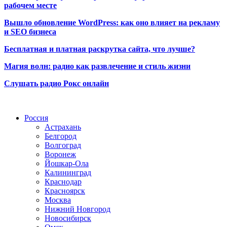
рабочем месте
Вышло обновление WordPress: как оно влияет на рекламу
и SEO бизнеса
Бесплатная и платная раскрутка сайта, что лучше?
Магия волн: радио как развлечение и стиль жизни
Слушать радио Рокс онлайн
Радио по странам
Россия
Астрахань
Белгород
Волгоград
Воронеж
Йошкар-Ола
Калининград
Краснодар
Красноярск
Москва
Нижний Новгород
Новосибирск