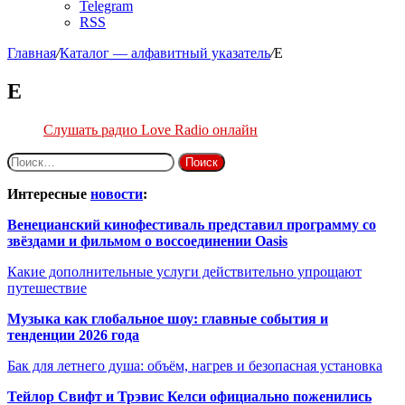
Telegram
RSS
Главная
/
Каталог — алфавитный указатель
/
Е
Е
Слушать радио Love Radio онлайн
Найти:
Интересные
новости
:
Венецианский кинофестиваль представил программу со
звёздами и фильмом о воссоединении Oasis
Какие дополнительные услуги действительно упрощают
путешествие
Музыка как глобальное шоу: главные события и
тенденции 2026 года
Бак для летнего душа: объём, нагрев и безопасная установка
Тейлор Свифт и Трэвис Келси официально поженились