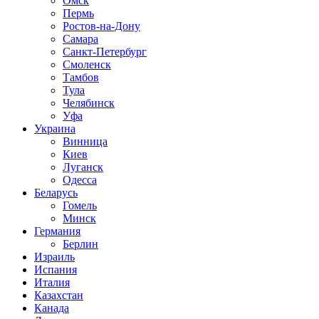
Омск
Пермь
Ростов-на-Дону
Самара
Санкт-Петербург
Смоленск
Тамбов
Тула
Челябинск
Уфа
Украина
Винница
Киев
Луганск
Одесса
Беларусь
Гомель
Минск
Германия
Берлин
Израиль
Испания
Италия
Казахстан
Канада