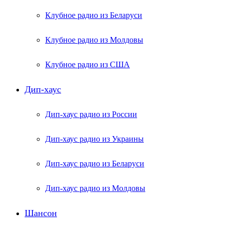
Клубное радио из Беларуси
Клубное радио из Молдовы
Клубное радио из США
Дип-хаус
Дип-хаус радио из России
Дип-хаус радио из Украины
Дип-хаус радио из Беларуси
Дип-хаус радио из Молдовы
Шансон