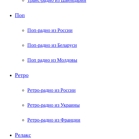
Транс-радио из Швейцарии
Поп
Поп-радио из России
Поп-радио из Беларуси
Поп радио из Молдовы
Ретро
Ретро-радио из России
Ретро-радио из Украины
Ретро-радио из Франции
Релакс