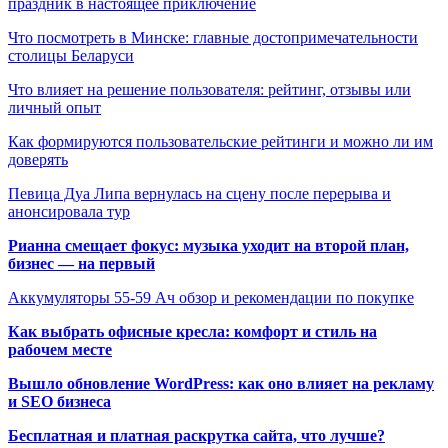
праздник в настоящее приключение
Что посмотреть в Минске: главные достопримечательности
столицы Беларуси
Что влияет на решение пользователя: рейтинг, отзывы или
личный опыт
Как формируются пользовательские рейтинги и можно ли им
доверять
Певица Дуа Липа вернулась на сцену после перерыва и
анонсировала тур
Рианна смещает фокус: музыка уходит на второй план,
бизнес — на первый
Аккумуляторы 55-59 Ач обзор и рекомендации по покупке
Как выбрать офисные кресла: комфорт и стиль на
рабочем месте
Вышло обновление WordPress: как оно влияет на рекламу
и SEO бизнеса
Бесплатная и платная раскрутка сайта, что лучше?