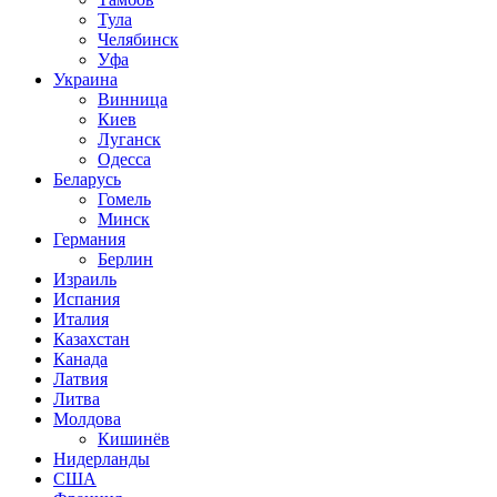
Тула
Челябинск
Уфа
Украина
Винница
Киев
Луганск
Одесса
Беларусь
Гомель
Минск
Германия
Берлин
Израиль
Испания
Италия
Казахстан
Канада
Латвия
Литва
Молдова
Кишинёв
Нидерланды
США