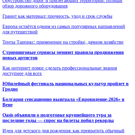
Обустройство дорог и прилегающих территорий: полный
обзор дорожного оборудования
Гранит как материал: прочность, уход и срок службы
Европа остаётся одним из самых популярных направлений
для путешествий
Тенты Тарпикс: применение на стройке, дачном хозяйстве
Стриминговые сервисы меняют правила продвижения
новых артистов
Как интернет помог сделать профессиональные знания
доступнее для всех
Юбилейный фестиваль национальных культур пройдет в
Гродно
Болгария сенсационно выиграла «Евровидение-2026» в
Вене
Oasis объявили о подготовке крупнейшего тура за
последние годы — спрос на билеты побил рекорды
Идеи для детского дня рождения: как превратить обычный