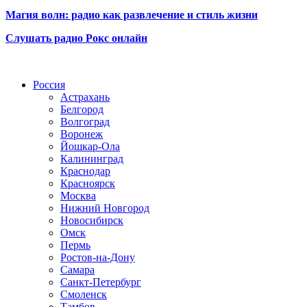
Магия волн: радио как развлечение и стиль жизни
Слушать радио Рокс онлайн
Радио по странам
Россия
Астрахань
Белгород
Волгоград
Воронеж
Йошкар-Ола
Калининград
Краснодар
Красноярск
Москва
Нижний Новгород
Новосибирск
Омск
Пермь
Ростов-на-Дону
Самара
Санкт-Петербург
Смоленск
Тамбов