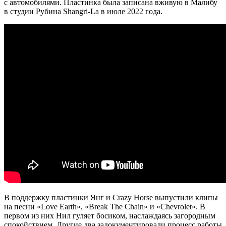
с автомобилями. Пластинка была записана вживую в Малибу
в студии Рубина Shangri-La в июле 2022 года.
В поддержку пластинки Янг и Crazy Horse выпустили клипы
на песни «Love Earth», «Break The Chain» и «Chevrolet». В
первом из них Нил гуляет босиком, наслаждаясь загородным
спокойствием. Другие два задокументировали процесс работы